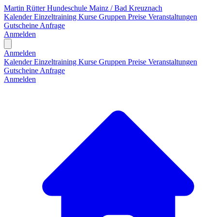
Martin Rütter Hundeschule Mainz / Bad Kreuznach
Kalender
Einzeltraining
Kurse
Gruppen
Preise
Veranstaltungen
Gutscheine
Anfrage
Anmelden
Open main menu
Anmelden
Kalender
Einzeltraining
Kurse
Gruppen
Preise
Veranstaltungen
Gutscheine
Anfrage
Anmelden
H