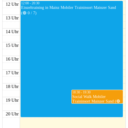
12:00 - 20:30
12 Uhr
Einzeltraining in Mainz Mobiler Traininsort Mainzer Sand
(🟢 0 / 7)
13 Uhr
14 Uhr
15 Uhr
16 Uhr
17 Uhr
18 Uhr
18:30 - 19:30
Social Walk Mobiler
19 Uhr
Traininsort Mainzer Sand (🔴
6 / 6 +1 ⏳)
20 Uhr