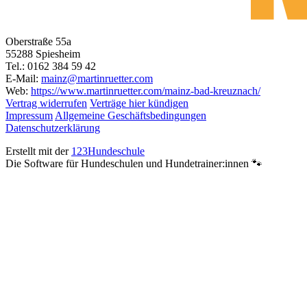
Oberstraße 55a
55288 Spiesheim
Tel.: 0162 384 59 42
E-Mail:
mainz@martinruetter.com
Web:
https://www.martinruetter.com/mainz-bad-kreuznach/
Vertrag widerrufen
Verträge hier kündigen
Impressum
Allgemeine Geschäftsbedingungen
Datenschutzerklärung
Erstellt mit der
123Hundeschule
Die Software für Hundeschulen und Hundetrainer:innen 🐾